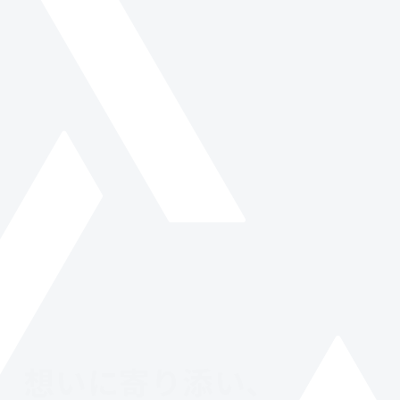
サービス
制作実績
私たちについて
お知らせ
想いに寄り添い、
ブログ