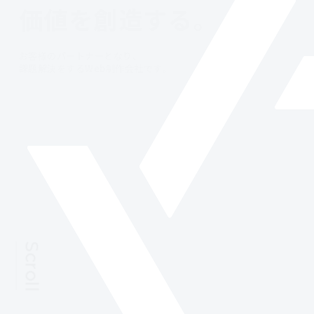
価値を創造する。
採用情報
お客様のパートナーとなり、
課題解決をするWeb制作会社です。
資料ダウンロード
お問い合わせ
Scroll