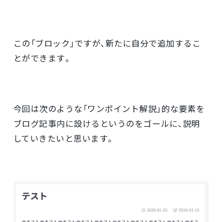
この「ブロック」ですが、新たに自分で追加するこ
とができます。
今回は次のような「ワンポイント解説」的な要素を
ブログ記事内に設けるというのをゴールに、説明
していきたいと思います。