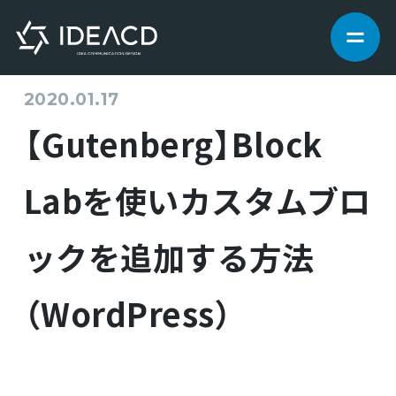
2020.01.17
サービス
【Gutenberg】Block
制作実績
Labを使いカスタムブロ
私たちについて
ックを追加する方法
（WordPress）
お知らせ
ブログ