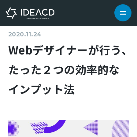
2020.11.24
サービス
Webデザイナーが行う、
制作実績
たった２つの効率的な
私たちについて
インプット法
お知らせ
ブログ