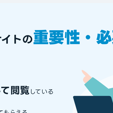
重要性・必
サイトの
して閲覧
している
てもらえる