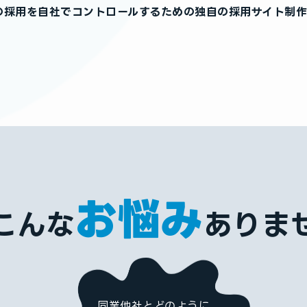
の採用を自社でコントロールするための独自の採用サイト制作
お悩み
こんな
ありま
同業他社と
どのように