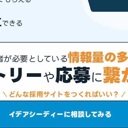
立
できる
情報量の
者が必要としている
トリー
応募
繋
や
に
どんな採用サイトをつくればいい？
イデアシーディーに相談してみる