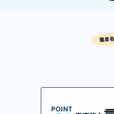
POINT