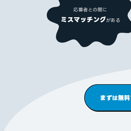
応募者との間に
ミスマッチング
がある
まずは無料