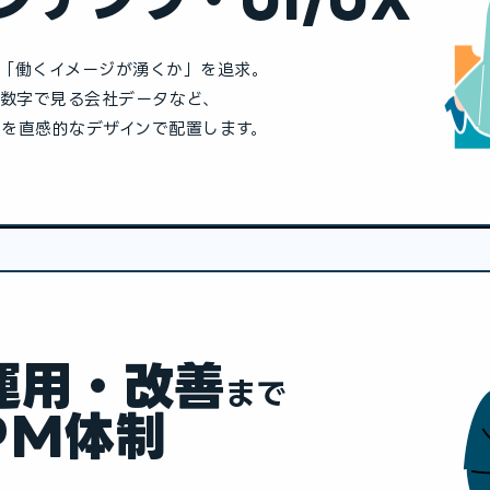
「働くイメージが湧くか」を追求。
、数字で⾒る会社データなど、
を直感的なデザインで配置します。
運⽤・改善
まで
PM体制