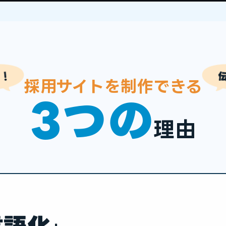
採⽤サイトを制作できる
3つの
理由