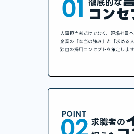
01
徹底的な
コンセ
⼈事担当者だけでなく、現場社員へ
企業の「本当の強み」と「求める
独⾃の採⽤コンセプトを策定します
POINT
02
求職者の
コ