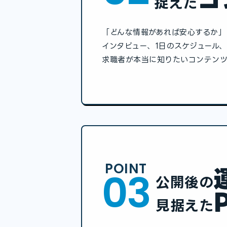
捉えた
「どんな情報があれば安⼼するか」
インタビュー、1⽇のスケジュール
求職者が本当に知りたいコンテンツ
POINT
03
公開後の
⾒据えた