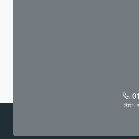
0
受付：9: